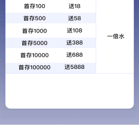
公司资讯
行业资讯
2022年11月04日
12:25
精密裁板锯锯片
进口SKS钢板及
产品用途 用于加工板式家具 产品特点 切割更稳定，
、人造建材、板式
产品优势 针对性的角度设计、高精度的研磨技术，保
更长，使用效率
光洁度，同时，突破性的以高强度材质合金制作的到