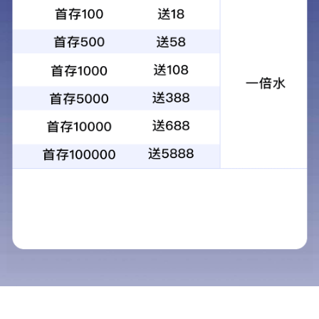
金属材料加工：航空航天领域常用钛合金、镍基合金等高强度、耐高温的金
属材料。这些材料硬度高、加工难度大，圆锯片需要具备更高的硬度、耐磨
性和耐热性才能对其进行有效切割。例如，在制造飞机发动机的叶片、盘件
等零部件时，圆锯片可用于坯料的切割和粗加工，为后续的精密加工奠定基
础。
复合材料切割：随着航空航天技术的发展，复合材料在飞机结构中的应用越
来越广泛。圆锯片在切割复合材料时，需要避免产生分层、撕裂等缺陷，以
保证复合材料结构的完整性和性能。因此，需要采用特殊的锯片设计和切割
工艺，如采用金刚石涂层圆锯片，以提高切割效率和质量。
上一篇：
汽车行业
下一篇：
木材加工行业